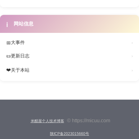
网站信息
ℹ️
大事件
📅
›
更新日志
📜
›
❤️
关于本站
›
© https://micuu.com
米醋屋个人技术博客
陕ICP备2023015660号