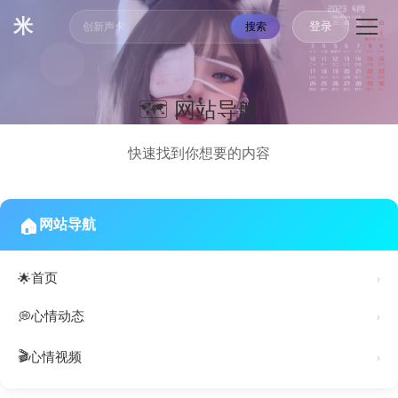
米
登录
搜索
🗺️ 网站导航
快速找到你想要的内容
网站导航
🏠
首页
🌟
›
心情动态
💭
›
🎬
心情视频
›